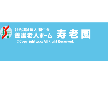
©Copyright xxxx All Right Reserved.