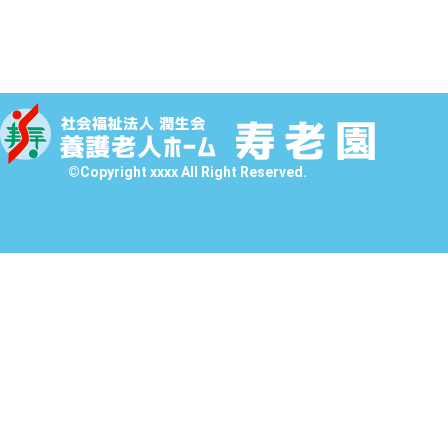
©Copyright xxxx All Right Reserved.