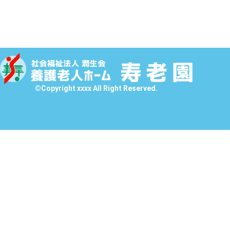
©Copyright xxxx All Right Reserved.