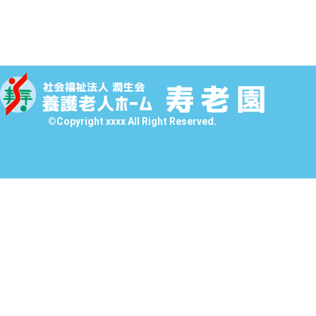
©Copyright xxxx All Right Reserved.