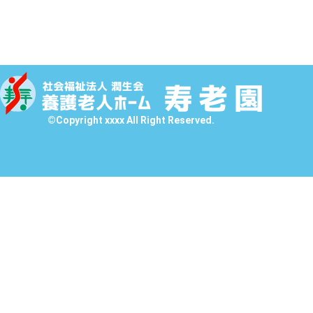
©Copyright xxxx All Right Reserved.