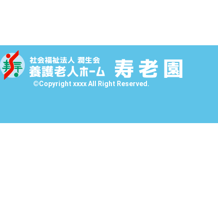
©Copyright xxxx All Right Reserved.