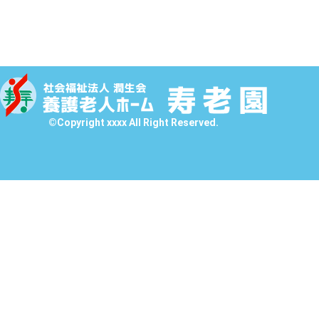
©Copyright xxxx All Right Reserved.