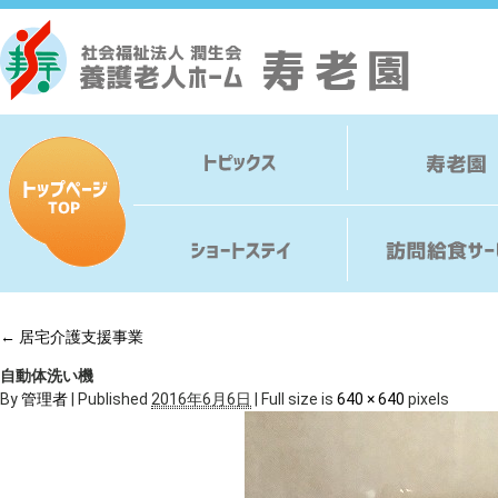
←
居宅介護支援事業
自動体洗い機
By
管理者
|
Published
2016年6月6日
|
Full size is
640 × 640
pixels