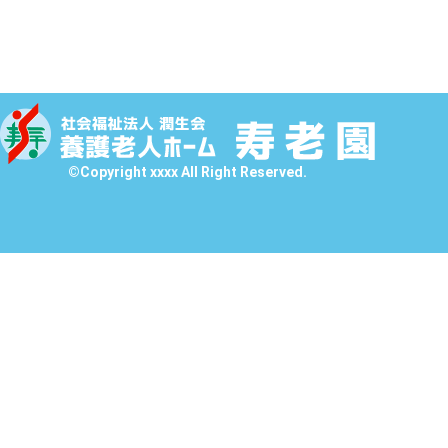
©Copyright xxxx All Right Reserved.