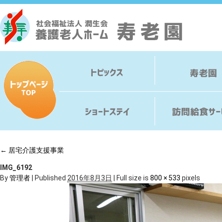
←
居宅介護支援事業
IMG_6192
By
管理者
|
Published
2016年8月3日
|
Full size is
800 × 533
pixels