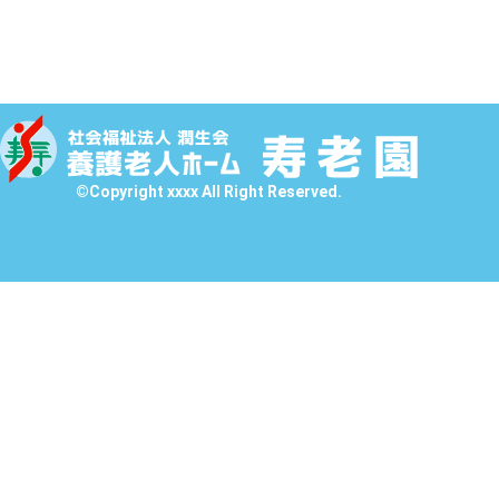
©Copyright xxxx All Right Reserved.