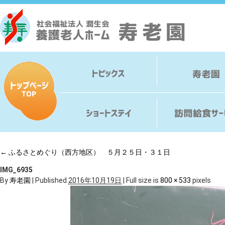
←
ふるさとめぐり（西方地区） ５月２５日・３１日
IMG_6935
By
寿老園
|
Published
2016年10月19日
|
Full size is
800 × 533
pixels