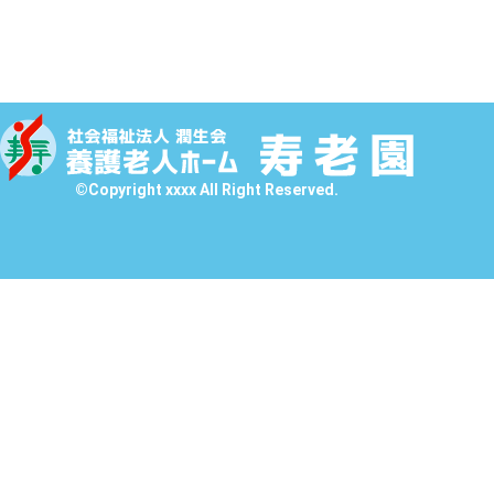
©Copyright xxxx All Right Reserved.