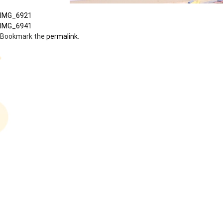
IMG_6921
IMG_6941
Bookmark the
permalink
.