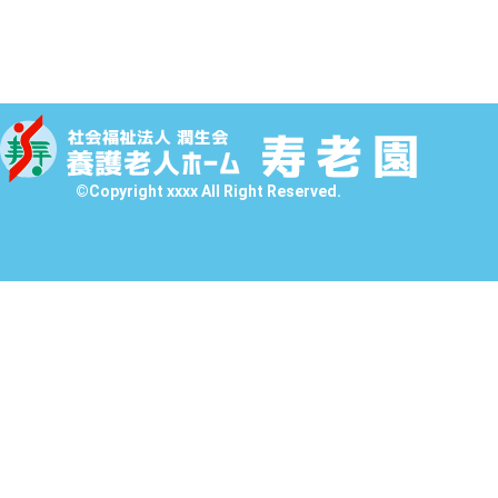
©Copyright xxxx All Right Reserved.