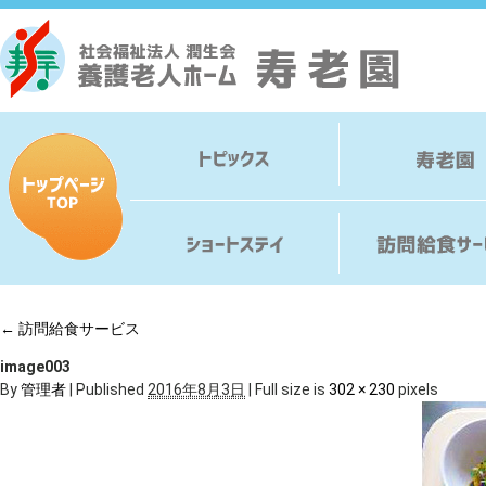
←
訪問給食サービス
image003
By
管理者
|
Published
2016年8月3日
|
Full size is
302 × 230
pixels