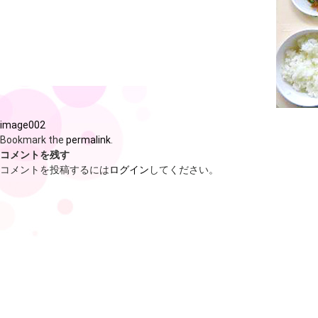
image002
Bookmark the
permalink
.
コメントを残す
コメントを投稿するには
ログイン
してください。