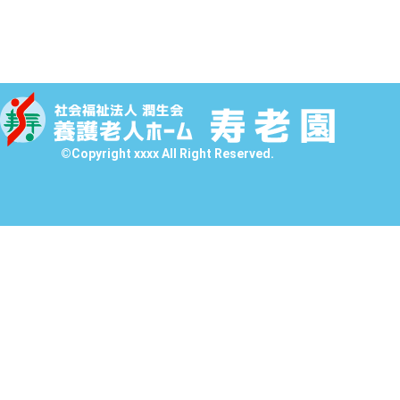
©Copyright xxxx All Right Reserved.