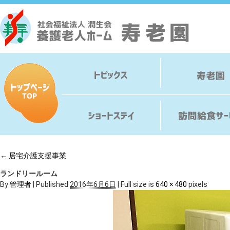
←
居宅介護支援事業
ランドリールーム
By
管理者
|
Published
2016年6月6日
|
Full size is
640 × 480
pixels